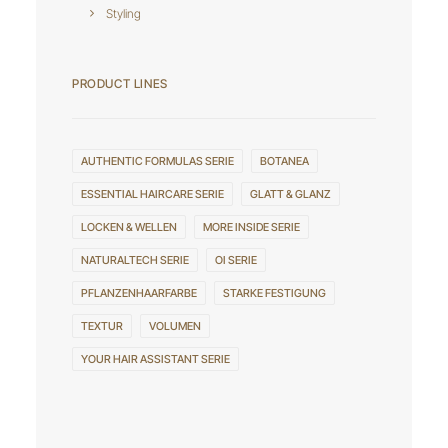
Styling
PRODUCT LINES
AUTHENTIC FORMULAS SERIE
BOTANEA
ESSENTIAL HAIRCARE SERIE
GLATT & GLANZ
LOCKEN & WELLEN
MORE INSIDE SERIE
NATURALTECH SERIE
OI SERIE
PFLANZENHAARFARBE
STARKE FESTIGUNG
TEXTUR
VOLUMEN
YOUR HAIR ASSISTANT SERIE