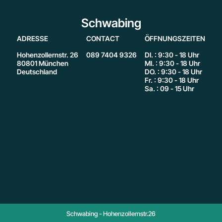
Schwabing
ADRESSE
CONTACT
ÖFFNUNGSZEITEN
Hohenzollernstr. 26
089 7404 9326
DI. : 9:30 - 18 Uhr
80801 München
MI. : 9:30 - 18 Uhr
Deutschland
DO. : 9:30 - 18 Uhr
Fr. : 9:30 - 18 Uhr
Sa. : 09 - 15 Uhr
Schwabing - Hohenzollernstr.26