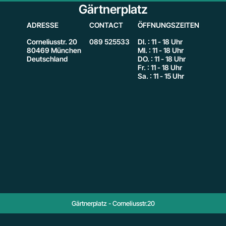
Gärtnerplatz
ADRESSE
CONTACT
ÖFFNUNGSZEITEN
Corneliusstr. 20
089 525533
DI. : 11 - 18 Uhr
80469 München
MI. : 11 - 18 Uhr
Deutschland
DO. : 11 - 18 Uhr
Fr. : 11 - 18 Uhr
Sa. : 11 - 15 Uhr
Gärtnerplatz - Corneliusstr.20