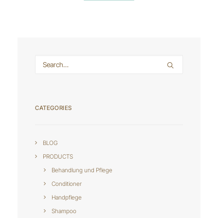
CATEGORIES
BLOG
PRODUCTS
Behandlung und Pflege
Conditioner
Handpflege
Shampoo