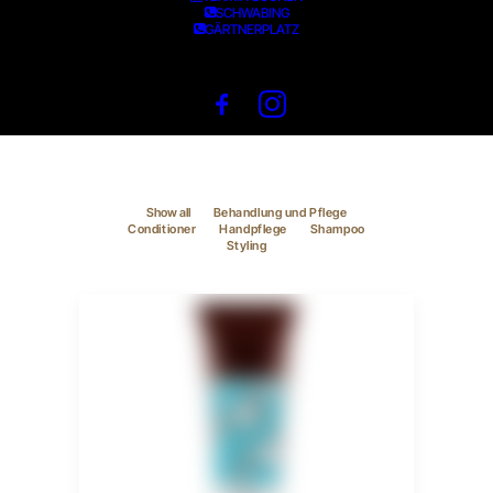
SCHWABING
GÄRTNERPLATZ
PRODUCTS
Show all
Behandlung und Pflege
Conditioner
Handpflege
Shampoo
Styling