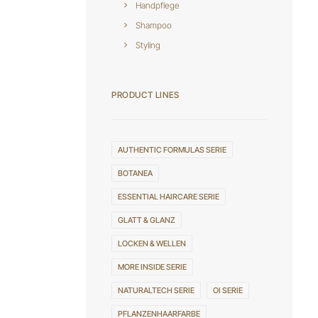
Handpflege
Shampoo
Styling
PRODUCT LINES
AUTHENTIC FORMULAS SERIE
BOTANEA
ESSENTIAL HAIRCARE SERIE
GLATT & GLANZ
LOCKEN & WELLEN
MORE INSIDE SERIE
NATURALTECH SERIE
OI SERIE
PFLANZENHAARFARBE