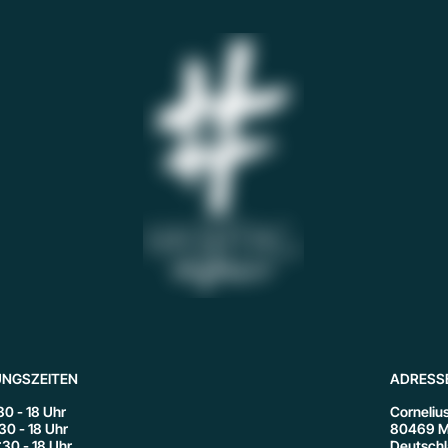
NGSZEITEN
ADRESS
:30 - 18 Uhr
Cornelius
:30 - 18 Uhr
80469 M
:30 - 18 Uhr
Deutsch