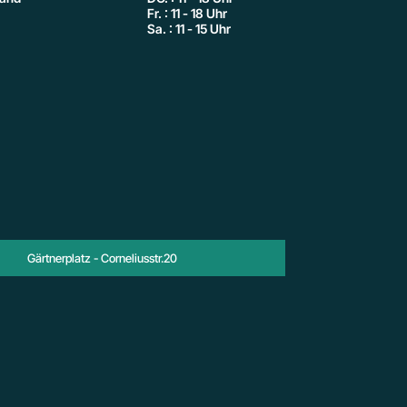
Fr. : 11 - 18 Uhr
Sa. : 11 - 15 Uhr
Gärtnerplatz - Corneliusstr.20