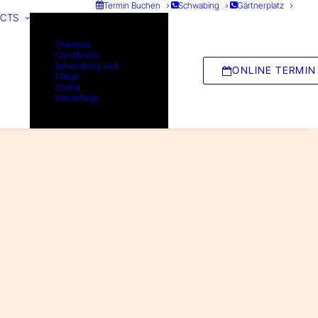
Termin Buchen
Schwabing
Gärtnerplatz
CTS
Shampoo
Conditioner
Behandlung und
ONLINE TERMIN
Pflege
Styling
Handpflege