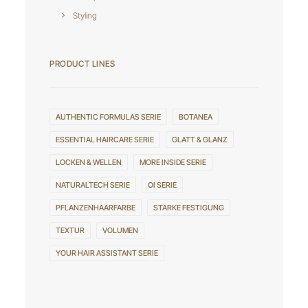
Styling
PRODUCT LINES
AUTHENTIC FORMULAS SERIE
BOTANEA
ESSENTIAL HAIRCARE SERIE
GLATT & GLANZ
LOCKEN & WELLEN
MORE INSIDE SERIE
NATURALTECH SERIE
OI SERIE
PFLANZENHAARFARBE
STARKE FESTIGUNG
TEXTUR
VOLUMEN
YOUR HAIR ASSISTANT SERIE