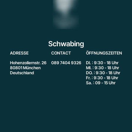
Schwabing
ADRESSE
CONTACT
ÖFFNUNGSZEITEN
Hohenzollernstr. 26
089 7404 9326
DI. : 9:30 - 18 Uhr
80801 München
MI. : 9:30 - 18 Uhr
Deutschland
DO. : 9:30 - 18 Uhr
Fr. : 9:30 - 18 Uhr
Sa. : 09 - 15 Uhr