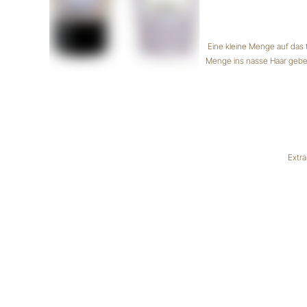
Eine kleine Menge auf das 
Menge ins nasse Haar geben
Extr