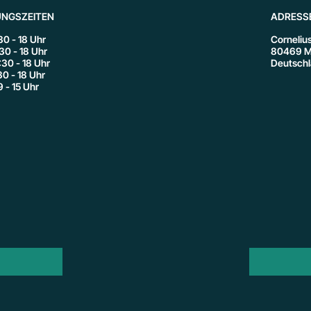
NGSZEITEN
ADRESS
:30 - 18 Uhr
Cornelius
:30 - 18 Uhr
80469 M
:30 - 18 Uhr
Deutsch
:30 - 18 Uhr
9 - 15 Uhr