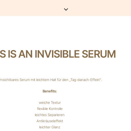
S IS AN INVISIBLE SERUM
nsichtbares Serum mit leichtem Halt für den „Tag-danach-Effekt“.
Benefits:
weiche Textur
flexible Kontrolle
leichtes Separieren
Antikräuseleffekt
leichter Glanz