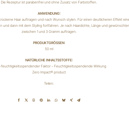
Die Rezeptur ist parabenfrei und ohne Zusatz von Farbstoffen.
ANWENDUNG:
trockene Haar auftragen und nach Wunsch stylen. Für einen deutlicheren Effekt eine
 und dann mit dem Styling fortfahren. Je nach Haardichte, Länge und gewünschte
zwischen 1 und 3 Gramm auftragen.
PRODUKTGRÖSSEN:
50 ml
NATÜRLICHE INHALTSSTOFFE:
a-feuchtigkeitsspendender Faktor – Feuchtigkeitsspendende Wirkung
Zero Impact® product
Teilen: