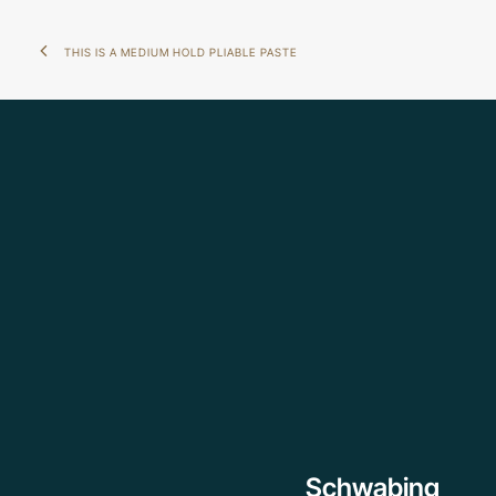
THIS IS A MEDIUM HOLD PLIABLE PASTE
Schwabing