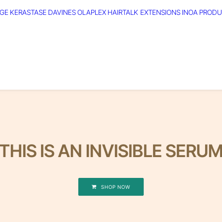
GE
KERASTASE
DAVINES
OLAPLEX
HAIRTALK EXTENSIONS
INOA
PRODU
THIS IS AN INVISIBLE SERU
SHOP NOW