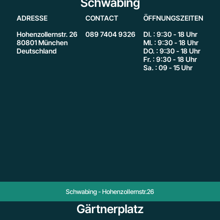
Schwabing
ADRESSE
CONTACT
ÖFFNUNGSZEITEN
Hohenzollernstr. 26
089 7404 9326
DI. : 9:30 - 18 Uhr
80801 München
MI. : 9:30 - 18 Uhr
Deutschland
DO. : 9:30 - 18 Uhr
Fr. : 9:30 - 18 Uhr
Sa. : 09 - 15 Uhr
Schwabing - Hohenzollernstr.26
Gärtnerplatz