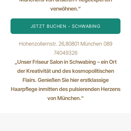
verwöhnen.“
JETZT BUCHEN - SCHWABING
Hohenzollernstr. 26,80801 München
089
74049326
„Unser Friseur Salon in Schwabing – ein Ort
der Kreativität und des kosmopolitischen
Flairs. Genießen Sie hier erstklassige
Haarpflege inmitten des pulsierenden Herzens
von München.“