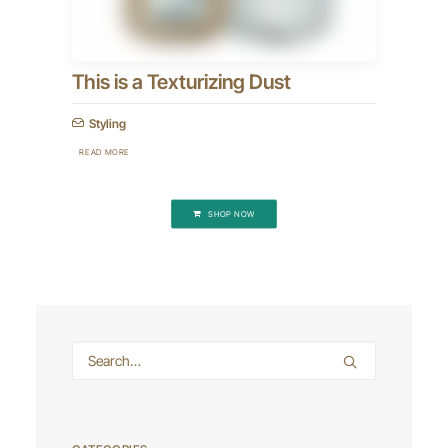
This is a Texturizing Dust
Styling
READ MORE
SHOP NOW