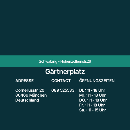
Schwabing - Hohenzollernstr.26
Gärtnerplatz
ADRESSE
CONTACT
ÖFFNUNGSZEITEN
Corneliusstr. 20
089 525533
DI. : 11 - 18 Uhr
80469 München
MI. : 11 - 18 Uhr
Deutschland
DO. : 11 - 18 Uhr
Fr. : 11 - 18 Uhr
Sa. : 11 - 15 Uhr