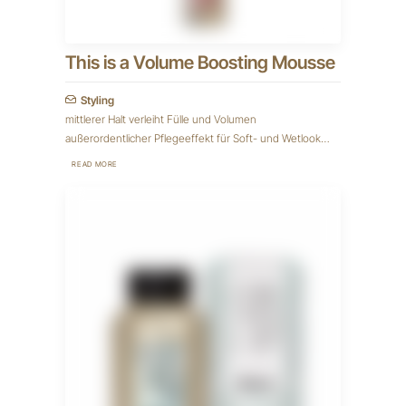
This is a Volume Boosting Mousse
Styling
mittlerer Halt verleiht Fülle und Volumen
außerordentlicher Pflegeeffekt für Soft- und Wetlook…
READ MORE