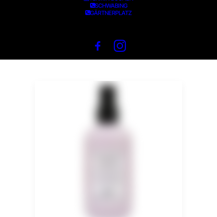
SCHWABING
GÄRTNERPLATZ
VOLUMEN