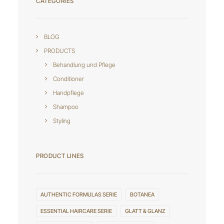
CATEGORIES
BLOG
PRODUCTS
Behandlung und Pflege
Conditioner
Handpflege
Shampoo
Styling
PRODUCT LINES
AUTHENTIC FORMULAS SERIE
BOTANEA
ESSENTIAL HAIRCARE SERIE
GLATT & GLANZ