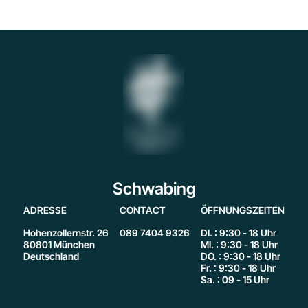
Schwabing
ADRESSE
CONTACT
ÖFFNUNGSZEITEN
Hohenzollernstr. 26
089 7404 9326
DI. : 9:30 - 18 Uhr
80801 München
MI. : 9:30 - 18 Uhr
Deutschland
DO. : 9:30 - 18 Uhr
Fr. : 9:30 - 18 Uhr
Sa. : 09 - 15 Uhr