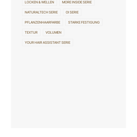
LOCKEN & WELLEN
MORE INSIDE SERIE
NATURALTECH SERIE
OI SERIE
PFLANZENHAARFARBE
STARKE FESTIGUNG
TEXTUR
VOLUMEN
YOUR HAIR ASSISTANT SERIE